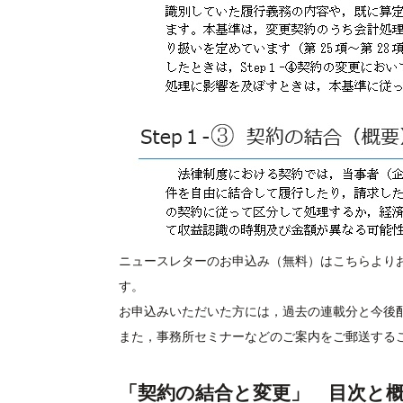
ニュースレターのお申込み（無料）は
こちら
より
す。
お申込みいただいた方には，過去の連載分と今後
また，事務所セミナーなどのご案内をご郵送する
「契約の結合と変更」 目次と