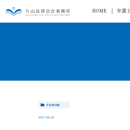
HOME
弁護
FORUM
2017.09.19