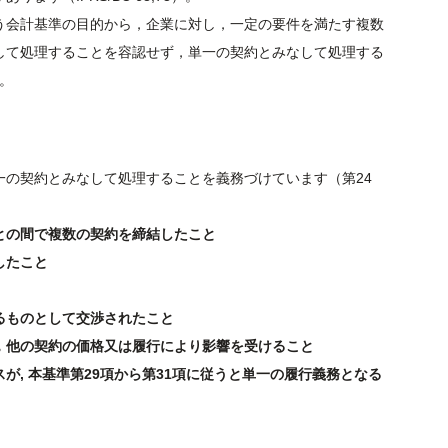
う会計基準の目的から，企業に対し，一定の要件を満たす複数
して処理することを容認せず，単一の契約とみなして処理する
）。
一の契約とみなして処理することを義務づけています（第24
との間で複数の契約を締結したこと
したこと
るものとして交渉されたこと
他の契約の価格又は履行により影響を受けること
, 本基準第29項から第31項に従うと単一の履行義務となる