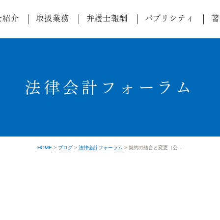
士紹介
取扱業務
弁護士報酬
パブリシティ
著
法律会計フォーラム
HOME
ブログ
法律会計フォーラム
契約の結合と変更（公開草案版）