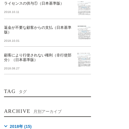
ライセンスの供与①（日本基準版）
2018.10.11
返金が不要な顧客からの支払（日本基準
版）
2018.10.01
顧客により行使されない権利（非行使部
分）（日本基準版）
2018.08.27
TAG
タグ
ARCHIVE
月別アーカイブ
2018年 (15)