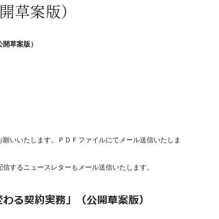
開草案版）
公開草案版）
お願いいたします。ＰＤＦファイルにてメール送信いたしま
配信するニュースレターもメール送信いたします。
。