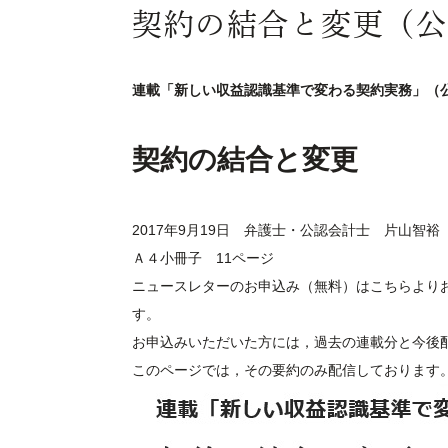
契約の結合と変更（公
連載「新しい収益認識基準で変わる契約実務」（
契約の結合と変更
2017年9月19日 弁護士・公認会計士 片山智裕
Ａ４小冊子 11ページ
ニュースレターのお申込み（無料）は
こちら
より
す。
お申込みいただいた方には，過去の連載分と今後
このページでは，その要約のみ配信しております