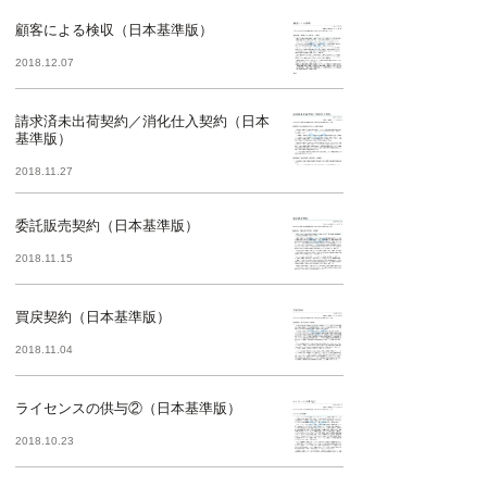
顧客による検収（日本基準版）
2018.12.07
請求済未出荷契約／消化仕入契約（日本
基準版）
2018.11.27
委託販売契約（日本基準版）
2018.11.15
買戻契約（日本基準版）
2018.11.04
ライセンスの供与②（日本基準版）
2018.10.23