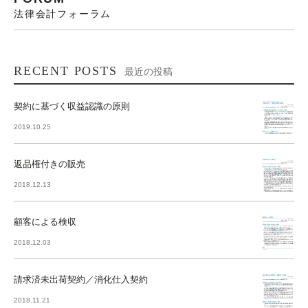
法律会計フォーラム
RECENT POSTS
最近の投稿
契約に基づく収益認識の原則
2019.10.25
返品権付きの販売
2018.12.13
顧客による検収
2018.12.03
請求済未出荷契約／消化仕入契約
2018.11.21