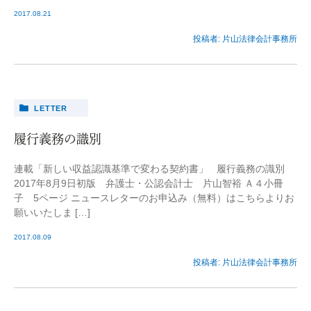
2017.08.21
投稿者:
片山法律会計事務所
LETTER
履行義務の識別
連載「新しい収益認識基準で変わる契約書」 履行義務の識別
2017年8月9日初版 弁護士・公認会計士 片山智裕 Ａ４小冊
子 5ページ ニュースレターのお申込み（無料）はこちらよりお
願いいたしま […]
2017.08.09
投稿者:
片山法律会計事務所