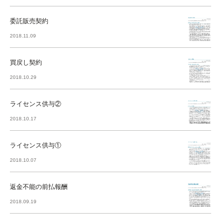
委託販売契約
2018.11.09
買戻し契約
2018.10.29
ライセンス供与②
2018.10.17
ライセンス供与①
2018.10.07
返金不能の前払報酬
2018.09.19