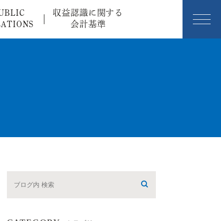
UBLIC
収益認識に関する
LATIONS
会計基準