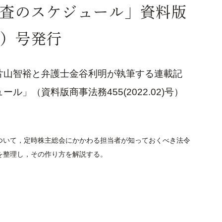
査のスケジュール」資料版
02）号発行
片山智裕と弁護士金谷利明が執筆する連載記
」（資料版商事法務455(2022.02)号）
いて，定時株主総会にかかわる担当者が知っておくべき法令
を整理し，その作り方を解説する。