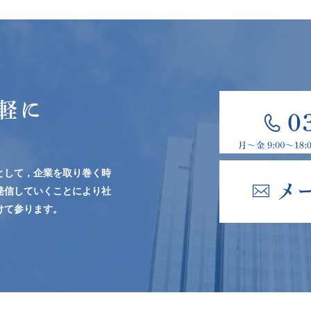
軽に
として，企業を取り巻く時
発信していくことにより社
けて参ります。