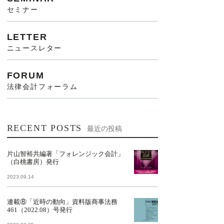
セミナー
LETTER
ニュースレター
FORUM
法律会計フォーラム
RECENT POSTS
最近の投稿
片山智裕共編著「フォレンジック会計」
（白桃書房）発行
2023.09.14
連載⑧「近時の動向」資料版商事法務
461（2022.08）号発行