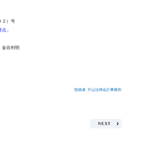
０２２．０２）号
要点」
」
金谷利明
投稿者:
片山法律会計事務所
NEXT