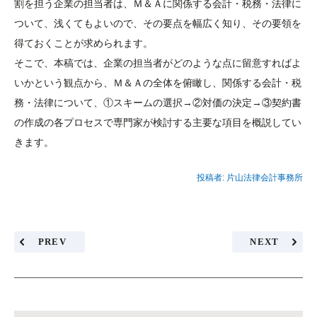
割を担う企業の担当者は、Ｍ＆Ａに関係する会計・税務・法律に
ついて、浅くてもよいので、その要点を幅広く知り、その要領を
得ておくことが求められます。
そこで、本稿では、企業の担当者がどのような点に留意すればよ
いかという観点から、Ｍ＆Ａの全体を俯瞰し、関係する会計・税
務・法律について、①スキームの選択→②対価の決定→③契約書
の作成の各プロセスで専門家が検討する主要な項目を概説してい
きます。
投稿者:
片山法律会計事務所
PREV
NEXT