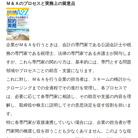
Ｍ＆Ａのプロセスと実務上の留意点
企業がＭ＆Ａを行うときは、会計の専門家である公認会計士や税
務の専門家である税理士、法律の専門家である弁護士が関与しま
すが、これら専門家の関わり方は、基本的には、専門とする問題
領域やプロセスごとの助言・支援になります。
これに対し、Ｍ＆Ａを行う企業の担当者は、スキームの検討から
クロージングまでの全過程でその進行を管理し、各プロセスで
は、必要に応じて各専門家に相談し、その助言や支援の内容を理
解し、取締役や株主に説明してその意思決定を促す役割を担いま
す。
特に各専門家が直接連携していない場合には、企業の担当者が専
門家間の橋渡し役を担うことも少なくありません。このような役