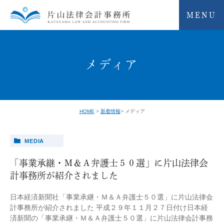
MENU
メディア
HOME
新着情報
メディア
MEDIA
「事業承継・Ｍ＆Ａ弁護士５０選」に片山法律会
計事務所が紹介されました
日本経済新聞社「事業承継・Ｍ＆Ａ弁護士５０選」に片山法律会
計事務所が紹介されました 平成２９年１１月２７日付け日本経
済新聞の「事業承継・Ｍ＆Ａ弁護士５０選」に片山法律会計事務