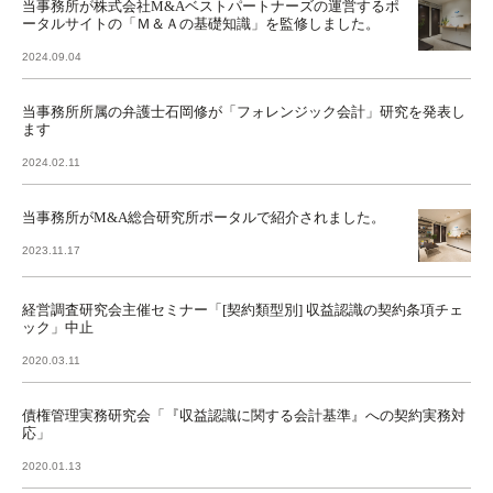
当事務所が株式会社M&Aベストパートナーズの運営するポ
ータルサイトの「Ｍ＆Ａの基礎知識」を監修しました。
2024.09.04
当事務所所属の弁護士石岡修が「フォレンジック会計」研究を発表し
ます
2024.02.11
当事務所がM&A総合研究所ポータルで紹介されました。
2023.11.17
経営調査研究会主催セミナー「[契約類型別] 収益認識の契約条項チェ
ック」中止
2020.03.11
債権管理実務研究会「『収益認識に関する会計基準』への契約実務対
応」
2020.01.13