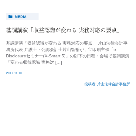
MEDIA
基調講演「収益認識が変わる 実務対応の要点」
基調講演「収益認識が変わる 実務対応の要点」 片山法律会計事
務所代表 弁護士・公認会計士片山智裕が，宝印刷主催「e-
Disclosureセミナー(X-Smart.5)」の以下の日程・会場で基調講演
「変わる収益認識 実務対 […]
2017.11.10
投稿者:
片山法律会計事務所